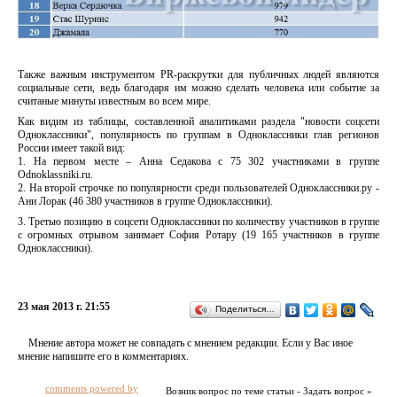
Также важным инструментом PR-раскрутки для публичных людей являются
социальные сети, ведь благодаря им можно сделать человека или событие за
считаные минуты известным во всем мире.
Как видим из таблицы, составленной аналитиками раздела "новости соцсети
Одноклассники", популярность по группам в Одноклассники глав регионов
России имеет такой вид:
1. На первом месте – Анна Седакова с 75 302 участниками в группе
Odnoklassniki.ru.
2. На второй строчке по популярности среди пользователей Одноклассники.ру -
Ани Лорак (46 380 участников в группе Одноклассники).
3. Третью позицию в соцсети Одноклассники по количеству участников в группе
с огромных отрывом занимает София Ротару (19 165 участников в группе
Одноклассники).
23 мая 2013 г. 21:55
Поделиться…
Мнение автора может не совпадать с мнением редакции. Если у Вас иное
мнение напишите его в комментариях.
comments powered by
Возник вопрос по теме статьи - Задать вопрос »