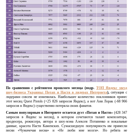
По сравнению с рейтингом прошлого месяца (подр.
ТОП Яндекс звезд
шоу-бизнеса Украины: Потап и Настя в лидерах Интернета
),
ситуация с
лидерами совсем не изменилась. Наибольшее количество поклонников принес
этот месяц Quest Pistols (+25 826 запросов Яндекс), а вот Ани Лорак (-68 966
запросов в Яндекс) существенно потеряла своих фанатов.
Самым популярным в Интернете остается дуэт «Потап и Настя»
(428 347
запросов в Яндекс за месяц), в котором сочетаются талант композитора,
продюсера, режиссера, автора и шоу-мэна Алексея Потапенко и вокальные
данные, красота Насти Каменских. Сумасшедшую популярность им принесли
песни «Чумачечая весна» и «Не люби мне мозги». Но ребята не