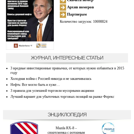
Архив номеров
Партнерам
Количество загрузок: 10698824
ЖУРНАЛ, ИНТЕРЕСНЫЕ СТАТЬИ
3 вредные инвестиционные привычки, от которых нужно избавиться в 2015
году
Холодная война с Россией никогда и не заканчивалась
Нефть: Все могло быть и хуже…
3 правила для успешной торговли мусорными акциями
Лучший вариант для убыточных торговых позиций на рынке Форекс
ЭНЦИКЛОПЕДИЯ
Mazda RX-8 –
спортсменка с роторным