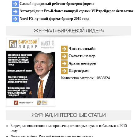
Самый правдивый рейтинг брокеров форекс
Автотрейдинг Pro-Rebate: копируй сделки VIP трейдеров бесплатно
Nord FX лучший форекс брокер 2019 года
ЖУРНАЛ «БИРЖЕВОЙ ЛИДЕР»
Читать онлайн
Скачать номер
Архив номеров
Партнерам
Количество загрузок: 10698824
ЖУРНАЛ, ИНТЕРЕСНЫЕ СТАТЬИ
3 вредные инвестиционные привычки, от которых нужно избавиться в 2015
году
Холодная война с Россией никогда и не заканчивалась