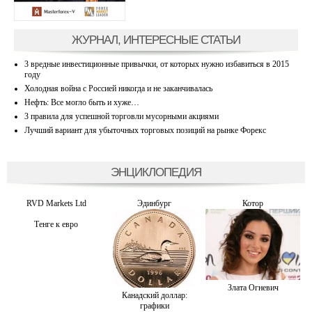
ЖУРНАЛ, ИНТЕРЕСНЫЕ СТАТЬИ
3 вредные инвестиционные привычки, от которых нужно избавиться в 2015
году
Холодная война с Россией никогда и не заканчивалась
Нефть: Все могло быть и хуже…
3 правила для успешной торговли мусорными акциями
Лучший вариант для убыточных торговых позиций на рынке Форекс
ЭНЦИКЛОПЕДИЯ
RVD Markets Ltd
Эдинбург
Котор
Тенге к евро
Злата Огневич
Канадский доллар:
графики