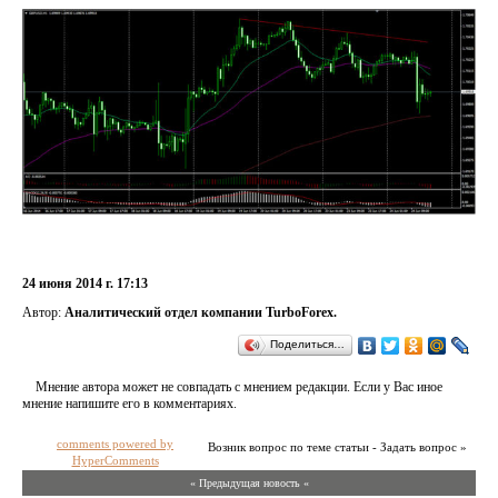
24 июня 2014 г. 17:13
Автор:
Аналитический отдел компании TurboForex.
Поделиться…
Мнение автора может не совпадать с мнением редакции. Если у Вас иное
мнение напишите его в комментариях.
comments powered by
Возник вопрос по теме статьи - Задать вопрос »
HyperComments
« Предыдущая новость «