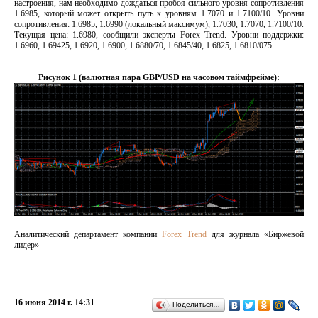
настроения, нам необходимо дождаться пробоя сильного уровня сопротивления
1.6985, который может открыть путь к уровням 1.7070 и 1.7100/10. Уровни
сопротивления: 1.6985, 1.6990 (локальный максимум), 1.7030, 1.7070, 1.7100/10.
Текущая цена: 1.6980, сообщили эксперты Forex Trend. Уровни поддержки:
1.6960, 1.69425, 1.6920, 1.6900, 1.6880/70, 1.6845/40, 1.6825, 1.6810/075.
Рис
унок
1 (
валютная пара
GBP/USD
на
час
овом таймфрейме
):
Аналитический департамент компании
Forex Trend
для журнала «Биржевой
лидер»
16 июня 2014 г. 14:31
Поделиться…