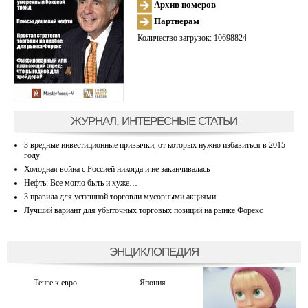
Архив номеров
Партнерам
Количество загрузок: 10698824
ЖУРНАЛ, ИНТЕРЕСНЫЕ СТАТЬИ
3 вредные инвестиционные привычки, от которых нужно избавиться в 2015
году
Холодная война с Россией никогда и не заканчивалась
Нефть: Все могло быть и хуже…
3 правила для успешной торговли мусорными акциями
Лучший вариант для убыточных торговых позиций на рынке Форекс
ЭНЦИКЛОПЕДИЯ
Тенге к евро
Япония