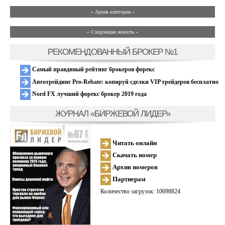
» Архив категории «
» Следующая новость »
РЕКОМЕНДОВАННЫЙ БРОКЕР №1
Самый правдивый рейтинг брокеров форекс
Автотрейдинг Pro-Rebate: копируй сделки VIP трейдеров бесплатно
Nord FX лучший форекс брокер 2019 года
ЖУРНАЛ «БИРЖЕВОЙ ЛИДЕР»
Читать онлайн
Скачать номер
Архив номеров
Партнерам
Количество загрузок: 10698824