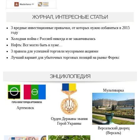
ЖУРНАЛ, ИНТЕРЕСНЫЕ СТАТЬИ
3 вредные инвестиционные привычки, от которых нужно избавиться в 2015
году
Холодная война с Россией никогда и не заканчивалась
Нефть: Все могло быть и хуже…
3 правила для успешной торговли мусорными акциями
Лучший вариант для убыточных торговых позиций на рынке Форекс
ЭНЦИКЛОПЕДИЯ
Мультиварка
Артемовск
Орден Державы звания
Герой Украины
Версальский дворец
(Версаль)