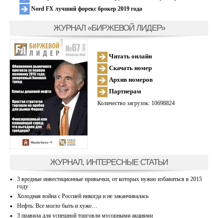
Nord FX лучший форекс брокер 2019 года
ЖУРНАЛ «БИРЖЕВОЙ ЛИДЕР»
Читать онлайн
Скачать номер
Архив номеров
Партнерам
Количество загрузок: 10698824
ЖУРНАЛ, ИНТЕРЕСНЫЕ СТАТЬИ
3 вредные инвестиционные привычки, от которых нужно избавиться в 2015
году
Холодная война с Россией никогда и не заканчивалась
Нефть: Все могло быть и хуже…
3 правила для успешной торговли мусорными акциями