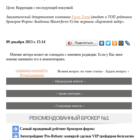
Цели: Коррекция с последующей покупкой.
Аналитический департамент компании
Forex Trend
(входит в
ТОП
рейтинга
брокеров Форекс
Академии Masterforex-V) для журнала «Биржевой лидер».
09 декабря 2013 г. 15:14
Поделиться…
Мнение автора может не совпадать с мнением редакции. Если у Вас иное
мнение напишите его в комментариях.
comments powered by
Возник вопрос по теме статьи - Задать вопрос »
HyperComments
« Предыдущая новость «
» Архив категории «
» Следующая новость »
РЕКОМЕНДОВАННЫЙ БРОКЕР №1
Самый правдивый рейтинг брокеров форекс
Автотрейдинг Pro-Rebate: копируй сделки VIP трейдеров бесплатно