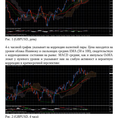
Рис. 1 (GBPUSD, день)
4-х часовой график указывает на коррекцию валютной пары. Цена находится на
уровне облака Ишимоку и скользящих средних EMA (50 и 100), свидетельствуя
о коррекционном состоянии на рынке. MACD средние, как и импульсы OsMA
лежат у нулевого уровня и указывают нам на слабую активност и вероятную
коррекцию в краткосрочной перспективе.
Рис. 2 (GBPUSD, 4 часа)