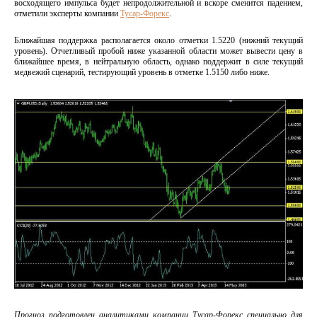
восходящего импульса будет непродолжительной и вскоре сменится падением,
отметили эксперты компании
Тусар-Форекс
.
Ближайшая поддержка располагается около отметки 1.5220 (нижний текущий
уровень). Отчетливый пробой ниже указанной области может вывести цену в
ближайшее время, в нейтральную область, однако поддержит в силе текущий
медвежий сценарий, тестирующий уровень в отметке 1.5150 либо ниже.
Прогноз подготовлен аналитиками компании Тусар-Форекс специально для