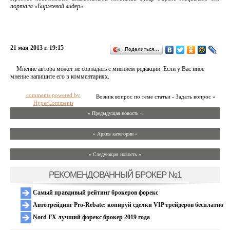
портала «Биржевой лидер».
21 мая 2013 г. 19:15
Поделиться…
Мнение автора может не совпадать с мнением редакции. Если у Вас иное
мнение напишите его в комментариях.
comments powered by
Возник вопрос по теме статьи - Задать вопрос »
HyperComments
« Предыдущая новость «
» Архив категории «
» Следующая новость »
РЕКОМЕНДОВАННЫЙ БРОКЕР №1
Самый правдивый рейтинг брокеров форекс
Автотрейдинг Pro-Rebate: копируй сделки VIP трейдеров бесплатно
Nord FX лучший форекс брокер 2019 года