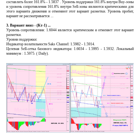
составлять более 161.8% - 1.5837 . Уровень поддержки 161.8% внутри Buy-зоны
и уровень сопротивления 161.8% внутри Sell-зоны являются критическими для
этого варианта движения и отменяют этот вариант разметки. Уровень пробит,
вариант не рассматривается ...
3. Вариант вниз - (Кт-1) ...
Уровень сопротивления: 1.6044 является критическим и отменяет этот вариант
разметки.
Уровни поддержки:
Индикатор волатильности Saks Channel: 1.5982 - 1.5914.
Целевая Sell-сетка базового индикатора: 1.6034 - 1.5995 - 1.5932. Локальный
минимум : 1.5975. ( Daily).