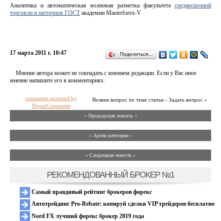
Аналитика и автоматическая волновая разметка факультета
среднесрочной
торговли и паттернов ГОСТ
академии Masterforex-V
17 марта 2011 г. 10:47
Поделиться…
Мнение автора может не совпадать с мнением редакции. Если у Вас иное
мнение напишите его в комментариях.
comments powered by
Возник вопрос по теме статьи - Задать вопрос »
HyperComments
« Предыдущая новость «
» Архив категории «
» Следующая новость »
РЕКОМЕНДОВАННЫЙ БРОКЕР №1
Самый правдивый рейтинг брокеров форекс
Автотрейдинг Pro-Rebate: копируй сделки VIP трейдеров бесплатно
Nord FX лучший форекс брокер 2019 года