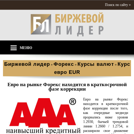
Поиск по сайту »
МЕНЮ
Биржевой лидер
Форекс
Курсы валют
Курс
»
»
»
евро EUR
Евро на рынке Форекс находится в краткосрочной
фазе коррекции
Евро на рынке Форекс
находится в краткосрочной
фазе коррекции после того,
как очередные медведи
прорвались ниже уровня
1.2930, бычьей трендовой
линии 1.2660 / 1.2754, и
расширили свое движение