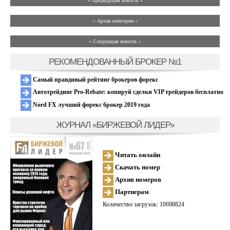
« Предыдущая новость «
» Архив категории «
» Следующая новость »
РЕКОМЕНДОВАННЫЙ БРОКЕР №1
Самый правдивый рейтинг брокеров форекс
Автотрейдинг Pro-Rebate: копируй сделки VIP трейдеров бесплатно
Nord FX лучший форекс брокер 2019 года
ЖУРНАЛ «БИРЖЕВОЙ ЛИДЕР»
Читать онлайн
Скачать номер
Архив номеров
Партнерам
Количество загрузок: 10698824