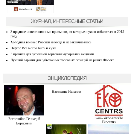
ЖУРНАЛ, ИНТЕРЕСНЫЕ СТАТЬИ
3 вредные инвестиционные привычки, от которых нужно избавиться в 2015
году
Холодная война с Россией никогда и не заканчивалась
Нефть: Все могло быть и хуже…
3 правила для успешной торговли мусорными акциями
Лучший вариант для убыточных торговых позиций на рынке Форекс
ЭНЦИКЛОПЕДИЯ
Население Испании
Боголюбов Геннадий
Ekocentrs
Борисович