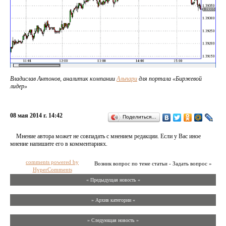
Владислав Антонов, аналитик компании
Альпари
для портала «Биржевой
лидер»
08 мая 2014 г. 14:42
Поделиться…
Мнение автора может не совпадать с мнением редакции. Если у Вас иное
мнение напишите его в комментариях.
comments powered by
Возник вопрос по теме статьи - Задать вопрос »
HyperComments
« Предыдущая новость «
» Архив категории «
» Следующая новость »