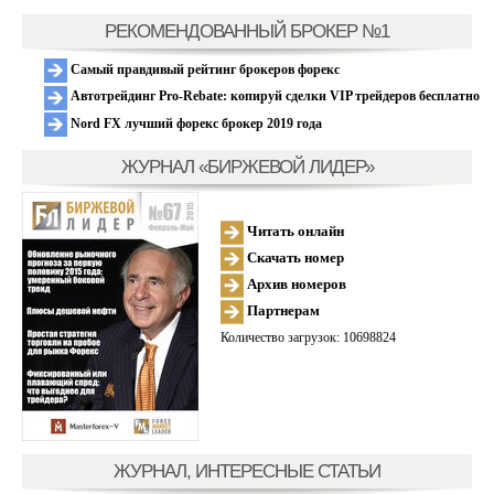
РЕКОМЕНДОВАННЫЙ БРОКЕР №1
Самый правдивый рейтинг брокеров форекс
Автотрейдинг Pro-Rebate: копируй сделки VIP трейдеров бесплатно
Nord FX лучший форекс брокер 2019 года
ЖУРНАЛ «БИРЖЕВОЙ ЛИДЕР»
Читать онлайн
Скачать номер
Архив номеров
Партнерам
Количество загрузок: 10698824
ЖУРНАЛ, ИНТЕРЕСНЫЕ СТАТЬИ