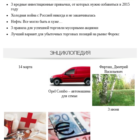
3 вредные инвестиционные привычки, от которых нужно избавиться в 2015
году
Холодная война с Россией никогда и не заканчивалась
Нефть: Все могло быть и хуже…
3 правила для успешной торговли мусорными акциями
Лучший вариант для убыточных торговых позиций на рынке Форекс
ЭНЦИКЛОПЕДИЯ
14 марта
Фирташ, Дмитрий
Васильевич
Opel Combo – автомашина
для семьи
3 июня