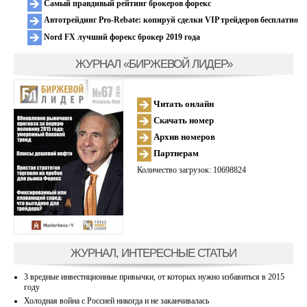
Самый правдивый рейтинг брокеров форекс
Автотрейдинг Pro-Rebate: копируй сделки VIP трейдеров бесплатно
Nord FX лучший форекс брокер 2019 года
ЖУРНАЛ «БИРЖЕВОЙ ЛИДЕР»
Читать онлайн
Скачать номер
Архив номеров
Партнерам
Количество загрузок: 10698824
ЖУРНАЛ, ИНТЕРЕСНЫЕ СТАТЬИ
3 вредные инвестиционные привычки, от которых нужно избавиться в 2015
году
Холодная война с Россией никогда и не заканчивалась