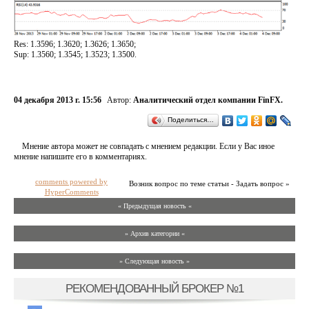
Res: 1.3596; 1.3620; 1.3626; 1.3650;
Sup: 1.3560; 1.3545; 1.3523; 1.3500.
04 декабря 2013 г. 15:56
Автор:
Аналитический отдел компании FinFX.
Поделиться…
Мнение автора может не совпадать с мнением редакции. Если у Вас иное
мнение напишите его в комментариях.
comments powered by
Возник вопрос по теме статьи - Задать вопрос »
HyperComments
« Предыдущая новость «
» Архив категории «
» Следующая новость »
РЕКОМЕНДОВАННЫЙ БРОКЕР №1