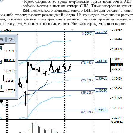
Форекс ожидается во время американских торгов после отчета ADP
рабочим местам в частном секторе США. Также интересным станет 
ISM, после слабого производственного ISM. Поводов сегодня, 5 июня 
кую либо сторону, поэтому рекомендаций не даю. На эту неделю традиционно рассма
ены, основной красный и альтернативный зеленый. Значимые уровни на сегодня от
одится у нуля, указывая на неопределенность. Индикатор тренда указывает на рост.