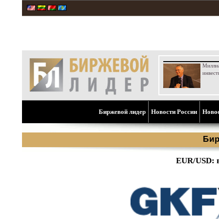
Милли
инвест
Биржевой лидер
Новости России
Ново
Бир
EUR/USD: 