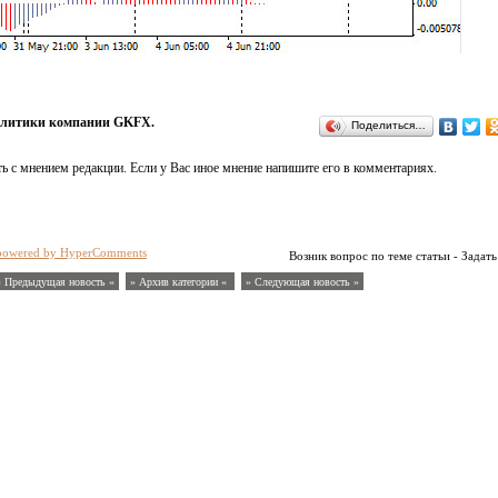
литики компании GKFX.
Поделиться…
ь с мнением редакции. Если у Вас иное мнение напишите его в комментариях.
powered by HyperComments
Возник вопрос по теме статьи - Задать
« Предыдущая новость «
» Архив категории «
» Следующая новость »