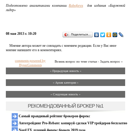
Подготовлено аналитиками компании
Roboforex
для издания «Биржевой
лидер»
08 мая 2013 г. 10:20
Поделиться…
Мнение автора может не совпадать с мнением редакции. Если у Вас иное
мнение напишите его в комментариях.
comments powered by
Возник вопрос по теме статьи - Задать вопрос »
HyperComments
« Предыдущая новость «
» Архив категории «
» Следующая новость »
РЕКОМЕНДОВАННЫЙ БРОКЕР №1
Самый правдивый рейтинг брокеров форекс
Автотрейдинг Pro-Rebate: копируй сделки VIP трейдеров бесплатно
Nord FX лучший форекс брокер 2019 года