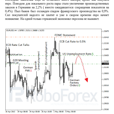
евро. Поводом для локального роста пары стало увеличение производственных
заказов в Германии на 2,2% ( вместо ожидавшегося сокращения показателя на
0,4%). Пыл быков был охлажден спадом французского производства на 0,9%.
Сил покупателей надолго не хватит и уже в скором времени евро начнет
понижение. На одной только германской экономике еврозона не выживет.