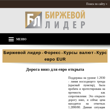
Поиск по сайту »
МЕНЮ
Биржевой лидер
Форекс
Курсы валют
Курс
»
»
»
евро EUR
Дорога вниз для евро открыта
Поддержка на уровне 1.2930
- линия восходящего тренда
(красный пунктир), была
пробита и протестирована на
прочность как
сопротивление. Это открыло
дорогу вниз, и сейчас цена
находится на отметках
1.2890/80. Данная ситуация