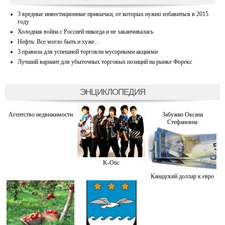
3 вредные инвестиционные привычки, от которых нужно избавиться в 2015
году
Холодная война с Россией никогда и не заканчивалась
Нефть: Все могло быть и хуже…
3 правила для успешной торговли мусорными акциями
Лучший вариант для убыточных торговых позиций на рынке Форекс
ЭНЦИКЛОПЕДИЯ
Агентство недвижимости
Забужко Оксана
Стефановна
K-Otiс
Канадский доллар к евро