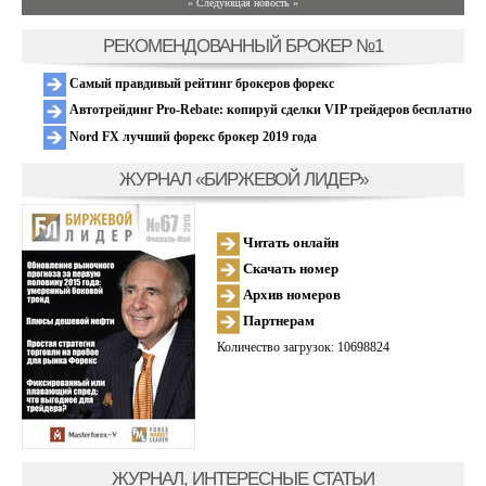
» Следующая новость »
РЕКОМЕНДОВАННЫЙ БРОКЕР №1
Самый правдивый рейтинг брокеров форекс
Автотрейдинг Pro-Rebate: копируй сделки VIP трейдеров бесплатно
Nord FX лучший форекс брокер 2019 года
ЖУРНАЛ «БИРЖЕВОЙ ЛИДЕР»
Читать онлайн
Скачать номер
Архив номеров
Партнерам
Количество загрузок: 10698824
ЖУРНАЛ, ИНТЕРЕСНЫЕ СТАТЬИ