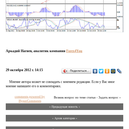
Аркадий Нагиев, аналитик компании
Forex4You
29 октября 2012 г. 14:15
Поделиться…
Мнение автора может не совпадать с мнением редакции. Если у Вас иное
мнение напишите его в комментариях.
comments powered by
Возник вопрос по теме статьи - Задать вопрос »
HyperComments
« Предыдущая новость «
» Архив категории «