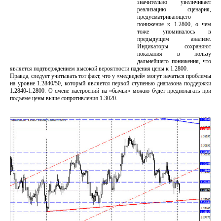
значительно увеличивает
реализацию сценария,
предусматривающего
понижение к 1.2800, о чем
тоже упоминалось в
предыдущем анализе.
Индикаторы сохраняют
показания в пользу
дальнейшего понижения, что
является подтверждением высокой вероятности падения цены к 1.2800.
Правда, следует учитывать тот факт, что у «медведей» могут начаться проблемы
на уровне 1.2840/50, который является первой ступенью диапазона поддержки
1.2840-1.2800. О смене настроений на «бычьи» можно будет предполагать при
подъеме цены выше сопротивления 1.3020.