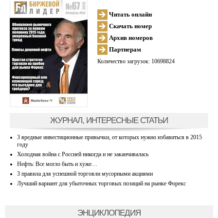
Читать онлайн
Скачать номер
Архив номеров
Партнерам
Количество загрузок: 10698824
ЖУРНАЛ, ИНТЕРЕСНЫЕ СТАТЬИ
3 вредные инвестиционные привычки, от которых нужно избавиться в 2015
году
Холодная война с Россией никогда и не заканчивалась
Нефть: Все могло быть и хуже…
3 правила для успешной торговли мусорными акциями
Лучший вариант для убыточных торговых позиций на рынке Форекс
ЭНЦИКЛОПЕДИЯ