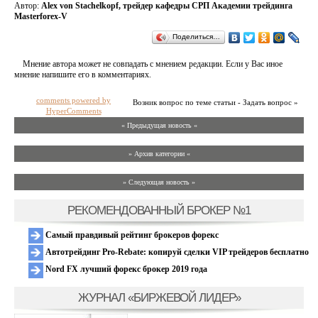
Автор:
Alex von Stachelkopf, трейдер кафедры СРП Академии трейдинга
Masterforex-V
Поделиться…
Мнение автора может не совпадать с мнением редакции. Если у Вас иное
мнение напишите его в комментариях.
comments powered by
Возник вопрос по теме статьи - Задать вопрос »
HyperComments
« Предыдущая новость «
» Архив категории «
» Следующая новость »
РЕКОМЕНДОВАННЫЙ БРОКЕР №1
Самый правдивый рейтинг брокеров форекс
Автотрейдинг Pro-Rebate: копируй сделки VIP трейдеров бесплатно
Nord FX лучший форекс брокер 2019 года
ЖУРНАЛ «БИРЖЕВОЙ ЛИДЕР»