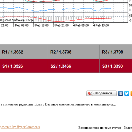
Поделиться…
ь с мнением редакции. Если у Вас иное мнение напишите его в комментариях.
powered by HyperComments
Возник вопрос по теме статьи - Задат