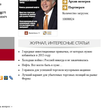
Архив номеров
Партнерам
Количество загрузок:
10698824
ЖУРНАЛ, ИНТЕРЕСНЫЕ СТАТЬИ
3 вредные инвестиционные привычки, от которых нужно
избавиться в 2015 году
Холодная война с Россией никогда и не заканчивалась
Нефть: Все могло быть и хуже…
3 правила для успешной торговли мусорными акциями
Лучший вариант для убыточных торговых позиций на рынке
Форекс
ь вопрос »