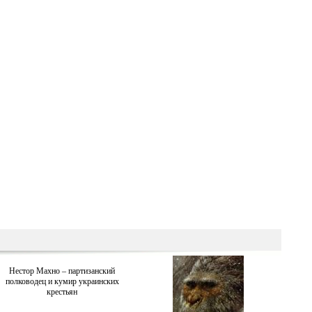
Нестор Махно – партизанский
полководец и кумир украинских
крестьян