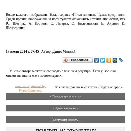
Возле каждого изображения была надпись «Пятая колонна. Чужие среди нас».
Среди прочих изображения на полу туалета относились к таким личностям, как
Ю. Шевчук, А. Кортнев, С. Лазарев, О. Басилашвили, Б. Акунин, В.
Шендерович.
17 июля 2014 г. 07:45
Автор:
Денис Мягкий
Поделиться…
Мнение автора может не совпадать с мнением редакции. Если у Вас иное
мнение напишите его в комментариях.
comments powered by
Возник вопрос по теме статьи - Задать вопрос »
HyperComments
« Предыдущая новость «
» Архив категории «
» Следующая новость »