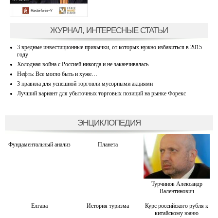
ЖУРНАЛ, ИНТЕРЕСНЫЕ СТАТЬИ
3 вредные инвестиционные привычки, от которых нужно избавиться в 2015
году
Холодная война с Россией никогда и не заканчивалась
Нефть: Все могло быть и хуже…
3 правила для успешной торговли мусорными акциями
Лучший вариант для убыточных торговых позиций на рынке Форекс
ЭНЦИКЛОПЕДИЯ
Фундаментальный анализ
Планета
Турчинов Александр
Валентинович
Елгава
История туризма
Курс российского рубля к
китайскому юаню