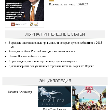
Количество загрузок: 10698824
ЖУРНАЛ, ИНТЕРЕСНЫЕ СТАТЬИ
3 вредные инвестиционные привычки, от которых нужно избавиться в 2015
году
Холодная война с Россией никогда и не заканчивалась
Нефть: Все могло быть и хуже…
3 правила для успешной торговли мусорными акциями
Лучший вариант для убыточных торговых позиций на рынке Форекс
ЭНЦИКЛОПЕДИЯ
Гобозов Александр
PrimeTime Finance