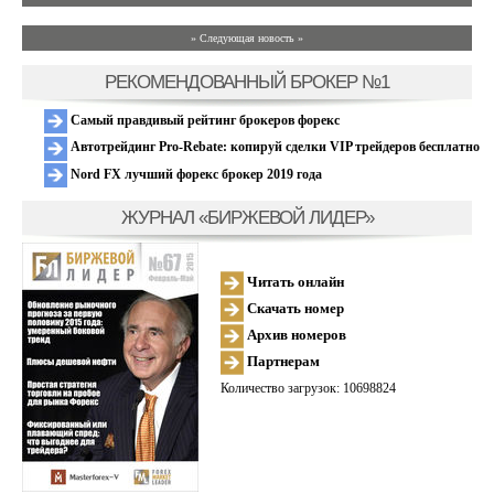
» Следующая новость »
РЕКОМЕНДОВАННЫЙ БРОКЕР №1
Самый правдивый рейтинг брокеров форекс
Автотрейдинг Pro-Rebate: копируй сделки VIP трейдеров бесплатно
Nord FX лучший форекс брокер 2019 года
ЖУРНАЛ «БИРЖЕВОЙ ЛИДЕР»
Читать онлайн
Скачать номер
Архив номеров
Партнерам
Количество загрузок: 10698824