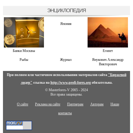
ЭНЦИКЛОПЕДИЯ
Япония
Банки Москвы
Египет
Рыбы
Журнал
Янукович Александр
Викторович
При полном или частичном использовании материалов сайта
"Биржевой
лидер"
ссылка на
http://www.profi-forex.org
обязательна.
© Masterforex-V 2005 - 2024
Все права защищены.
О сайте
Реклама на сайте
Партнерам
Авторам
Наши
контакты