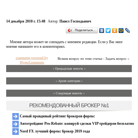
14 декабря 2010 г. 15:48
Автор:
Павел Господынич
Поделиться…
Мнение автора может не совпадать с мнением редакции. Если у Вас иное
мнение напишите его в комментариях.
comments powered by
Возник вопрос по теме статьи - Задать вопрос »
HyperComments
« Предыдущая новость «
» Архив категории «
» Следующая новость »
РЕКОМЕНДОВАННЫЙ БРОКЕР №1
Самый правдивый рейтинг брокеров форекс
Автотрейдинг Pro-Rebate: копируй сделки VIP трейдеров бесплатно
Nord FX лучший форекс брокер 2019 года