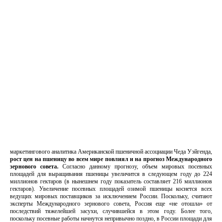
маркетингового аналитика Американской пшеничной ассоциации Чеда Уэйгенда,
рост цен на пшеницу во всем мире повлиял и на прогноз Международного
зернового совета.
Согласно данному прогнозу, объем мировых посевных
площадей для выращивания пшеницы увеличится в следующем году до 224
миллионов гектаров (в нынешнем году показатель составляет 216 миллионов
гектаров). Увеличение посевных площадей озимой пшеницы коснется всех
ведущих мировых поставщиков за исключением России. Поскольку, считают
эксперты Международного зернового совета, Россия еще «не отошла» от
последствий тяжелейшей засухи, случившейся в этом году. Более того,
поскольку посевные работы начнутся непривычно поздно, в России площади для