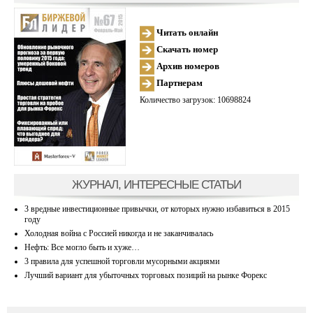
Читать онлайн
Скачать номер
Архив номеров
Партнерам
Количество загрузок: 10698824
ЖУРНАЛ, ИНТЕРЕСНЫЕ СТАТЬИ
3 вредные инвестиционные привычки, от которых нужно избавиться в 2015
году
Холодная война с Россией никогда и не заканчивалась
Нефть: Все могло быть и хуже…
3 правила для успешной торговли мусорными акциями
Лучший вариант для убыточных торговых позиций на рынке Форекс