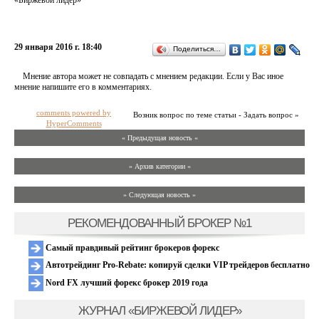
«Биржевой лидер»
29 января 2016 г. 18:40
Поделиться…
Мнение автора может не совпадать с мнением редакции. Если у Вас иное
мнение напишите его в комментариях.
comments powered by
Возник вопрос по теме статьи - Задать вопрос »
HyperComments
« Предыдущая новость «
» Архив категории «
» Следующая новость »
РЕКОМЕНДОВАННЫЙ БРОКЕР №1
Самый правдивый рейтинг брокеров форекс
Автотрейдинг Pro-Rebate: копируй сделки VIP трейдеров бесплатно
Nord FX лучший форекс брокер 2019 года
ЖУРНАЛ «БИРЖЕВОЙ ЛИДЕР»