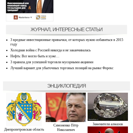
ЖУРНАЛ, ИНТЕРЕСНЫЕ СТАТЬИ
3 вредные инвестиционные привычки, от которых нужно избавиться в 2015
году
Холодная война с Россией никогда и не заканчивалась
Нефть: Все могло быть и хуже…
3 правила для успешной торговли мусорными акциями
Лучший вариант для убыточных торговых позиций на рынке Форекс
ЭНЦИКЛОПЕДИЯ
Заменители алмазов
Симоненко Пётр
Днепропетровская область
Николаевич