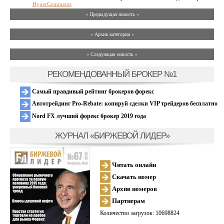
HyperComments
« Предыдущая новость «
» Архив категории «
» Следующая новость »
РЕКОМЕНДОВАННЫЙ БРОКЕР №1
Самый правдивый рейтинг брокеров форекс
Автотрейдинг Pro-Rebate: копируй сделки VIP трейдеров бесплатно
Nord FX лучший форекс брокер 2019 года
ЖУРНАЛ «БИРЖЕВОЙ ЛИДЕР»
Читать онлайн
Скачать номер
Архив номеров
Партнерам
Количество загрузок: 10698824