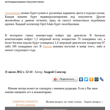
потенциальными покупателями.
Автомобиль
можно будет купить в различных вариантах цвета и отделки салона.
Каждая машина будет индивидуализирована под покупателя. Другие
автомобили в данном сегменте, вряд ли смогут похвастаться подобными
идеями. Каждый экземпляр Opel Adam будет своеобразным.
В моторную гамму компакт-кара войдет три двигателя. В базовую
комплектацию войдет 1,2 литровый мотор мощностью 70 лошадиных сил, а
более богатые версии будут оснащаться 1,4 литровый двигателем мощностью 87
либо 100 лошадиных сил. В
Европе
новинка поступит в конце этого, либо в
начале следующего года.
11 июля 2012 г. 12:14
Автор:
Андрей Спектор
Поделиться…
Мнение автора может не совпадать с мнением редакции. Если у Вас иное
мнение напишите его в комментариях.
comments powered by
Возник вопрос по теме статьи - Задать вопрос »
HyperComments
« Предыдущая новость «