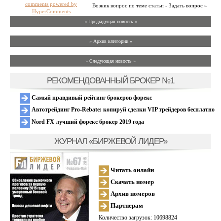
comments powered by
Возник вопрос по теме статьи - Задать вопрос »
HyperComments
« Предыдущая новость «
» Архив категории «
» Следующая новость »
РЕКОМЕНДОВАННЫЙ БРОКЕР №1
Самый правдивый рейтинг брокеров форекс
Автотрейдинг Pro-Rebate: копируй сделки VIP трейдеров бесплатно
Nord FX лучший форекс брокер 2019 года
ЖУРНАЛ «БИРЖЕВОЙ ЛИДЕР»
Читать онлайн
Скачать номер
Архив номеров
Партнерам
Количество загрузок: 10698824