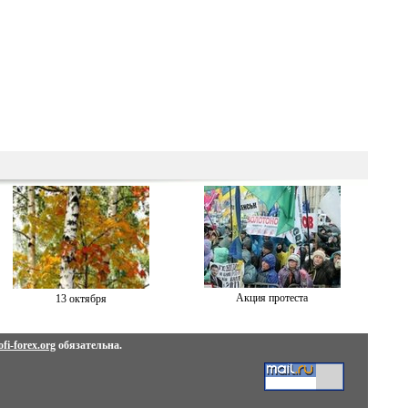
Акция протеста
13 октября
fi-forex.org
обязательна.