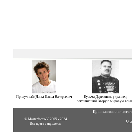
Прилучный (Дэль) Павел Валерьевич
Кузьма Деревянко: украинец,
закончивший Вторую мировую войн
При полном или частич
© Masterforex-V 2005 - 2024
О с
Все права защищены.