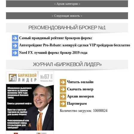
» Архив категории «
» Следующая новость »
РЕКОМЕНДОВАННЫЙ БРОКЕР №1
Самый правдивый рейтинг брокеров форекс
Автотрейдинг Pro-Rebate: копируй сделки VIP трейдеров бесплатно
Nord FX лучший форекс брокер 2019 года
ЖУРНАЛ «БИРЖЕВОЙ ЛИДЕР»
Читать онлайн
Скачать номер
Архив номеров
Партнерам
Количество загрузок: 10698824