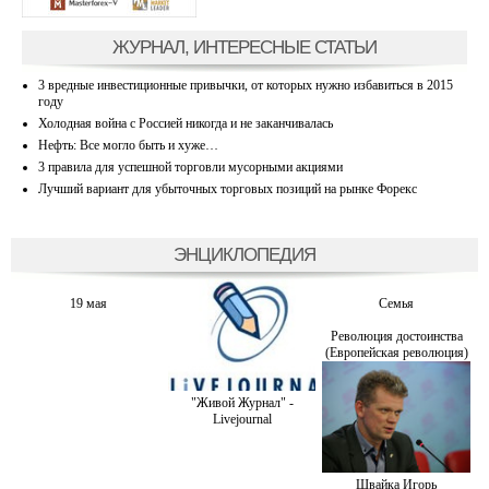
ЖУРНАЛ, ИНТЕРЕСНЫЕ СТАТЬИ
3 вредные инвестиционные привычки, от которых нужно избавиться в 2015
году
Холодная война с Россией никогда и не заканчивалась
Нефть: Все могло быть и хуже…
3 правила для успешной торговли мусорными акциями
Лучший вариант для убыточных торговых позиций на рынке Форекс
ЭНЦИКЛОПЕДИЯ
19 мая
Семья
Революция достоинства
(Европейская революция)
"Живой Журнал" -
Livejournal
Швайка Игорь