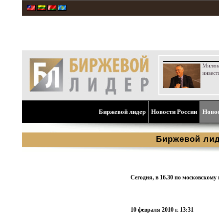
Милли
инвест
Биржевой лидер
Новости России
Ново
Биржевой ли
Сегодня, в 16.30 по московском
10 февраля 2010 г. 13:31