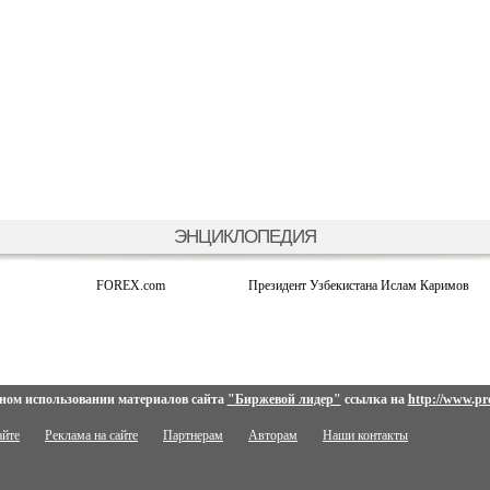
ЭНЦИКЛОПЕДИЯ
FOREX.com
Президент Узбекистана Ислам Каримов
ном использовании материалов сайта
"Биржевой лидер"
ссылка на
http://www.pro
айте
Реклама на сайте
Партнерам
Авторам
Наши контакты