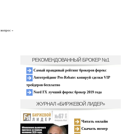
 вопрос »
РЕКОМЕНДОВАННЫЙ БРОКЕР №1
Самый правдивый рейтинг брокеров форекс
Автотрейдинг Pro-Rebate: копируй сделки VIP
трейдеров бесплатно
Nord FX лучший форекс брокер 2019 года
ЖУРНАЛ «БИРЖЕВОЙ ЛИДЕР»
Читать онлайн
Скачать номер