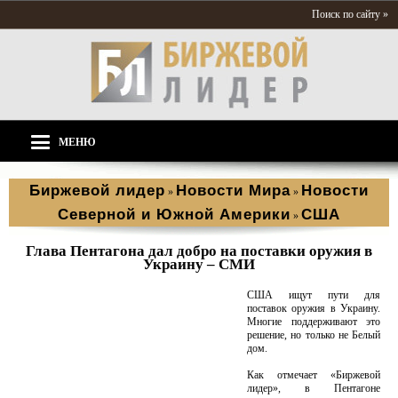
Поиск по сайту »
МЕНЮ
Биржевой лидер
Новости Мира
Новости
»
»
Северной и Южной Америки
США
»
Глава Пентагона дал добро на поставки оружия в
Украину – СМИ
США ищут пути для
поставок оружия в Украину.
Многие поддерживают это
решение, но только не Белый
дом.
Как отмечает «Биржевой
лидер», в Пентагоне