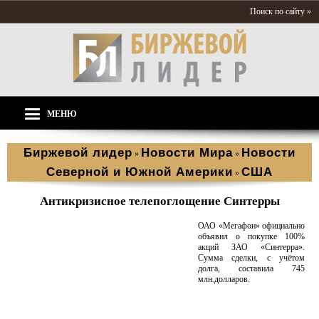
Поиск по сайту »
МЕНЮ
Биржевой лидер
Новости Мира
Новости
»
»
Северной и Южной Америки
США
»
Антикризисное телепоглощение Синтерры
ОАО «Мегафон» официально
объявил о покупке 100%
акций ЗАО «Синтерра».
Сумма сделки, с учётом
долга, составила 745
млн.долларов.