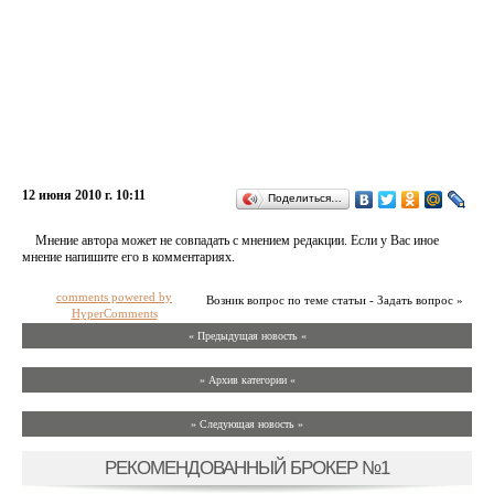
12 июня 2010 г. 10:11
Поделиться…
Мнение автора может не совпадать с мнением редакции. Если у Вас иное
мнение напишите его в комментариях.
comments powered by
Возник вопрос по теме статьи - Задать вопрос »
HyperComments
« Предыдущая новость «
» Архив категории «
» Следующая новость »
РЕКОМЕНДОВАННЫЙ БРОКЕР №1