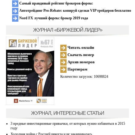
Самый правдивый рейтинг брокеров форекс
Автотрейдинг Pro-Rebate: копируй сделки VIP трейдеров бесплатно
Nord FX лучший форекс брокер 2019 года
ЖУРНАЛ «БИРЖЕВОЙ ЛИДЕР»
Читать онлайн
Скачать номер
Архив номеров
Партнерам
Количество загрузок: 10698824
ЖУРНАЛ, ИНТЕРЕСНЫЕ СТАТЬИ
3 вредные инвестиционные привычки, от которых нужно избавиться в 2015
году
Холодная война с Россией никогда и не заканчивалась