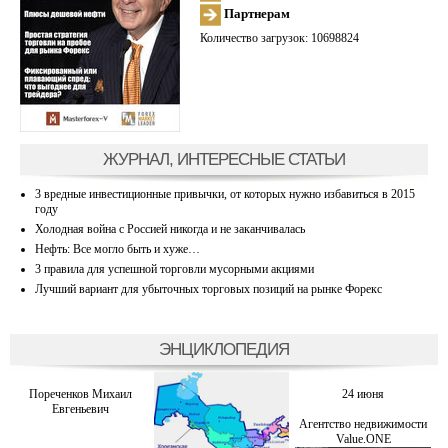
Партнерам
Количество загрузок: 10698824
ЖУРНАЛ, ИНТЕРЕСНЫЕ СТАТЬИ
3 вредные инвестиционные привычки, от которых нужно избавиться в 2015
году
Холодная война с Россией никогда и не заканчивалась
Нефть: Все могло быть и хуже…
3 правила для успешной торговли мусорными акциями
Лучший вариант для убыточных торговых позиций на рынке Форекс
ЭНЦИКЛОПЕДИЯ
Пореченков Михаил
24 июня
Евгеньевич
Агентство недвижимости
Value.ONE