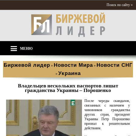
Поиск по сайту »
МЕНЮ
Биржевой лидер
Новости Мира
Новости СНГ
»
»
Украина
»
Владельцев нескольких паспортов лишат
гражданства Украины – Порошенко
После череды скандалов,
связанных с наличием у
чиновников гражданства
других стран, президент
Украины Петр Порошенко
призвал к решительным
действиям.