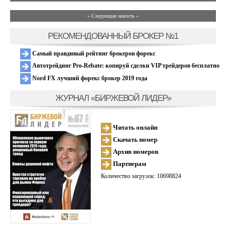
» Следующая новость »
РЕКОМЕНДОВАННЫЙ БРОКЕР №1
Самый правдивый рейтинг брокеров форекс
Автотрейдинг Pro-Rebate: копируй сделки VIP трейдеров бесплатно
Nord FX лучший форекс брокер 2019 года
ЖУРНАЛ «БИРЖЕВОЙ ЛИДЕР»
Читать онлайн
Скачать номер
Архив номеров
Партнерам
Количество загрузок: 10698824