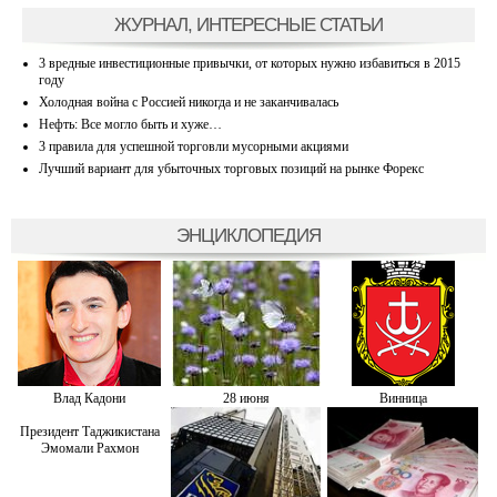
ЖУРНАЛ, ИНТЕРЕСНЫЕ СТАТЬИ
3 вредные инвестиционные привычки, от которых нужно избавиться в 2015
году
Холодная война с Россией никогда и не заканчивалась
Нефть: Все могло быть и хуже…
3 правила для успешной торговли мусорными акциями
Лучший вариант для убыточных торговых позиций на рынке Форекс
ЭНЦИКЛОПЕДИЯ
Влад Кадони
28 июня
Винница
Президент Таджикистана
Эмомали Рахмон