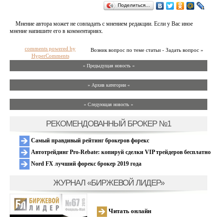
Поделиться…
Мнение автора может не совпадать с мнением редакции. Если у Вас иное
мнение напишите его в комментариях.
comments powered by
Возник вопрос по теме статьи - Задать вопрос »
HyperComments
« Предыдущая новость «
» Архив категории «
» Следующая новость »
РЕКОМЕНДОВАННЫЙ БРОКЕР №1
Самый правдивый рейтинг брокеров форекс
Автотрейдинг Pro-Rebate: копируй сделки VIP трейдеров бесплатно
Nord FX лучший форекс брокер 2019 года
ЖУРНАЛ «БИРЖЕВОЙ ЛИДЕР»
Читать онлайн