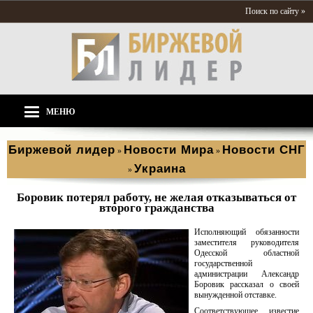
Поиск по сайту »
МЕНЮ
Биржевой лидер
Новости Мира
Новости СНГ
»
»
Украина
»
Боровик потерял работу, не желая отказываться от
второго гражданства
Исполняющий обязанности
заместителя руководителя
Одесской областной
государственной
администрации Александр
Боровик рассказал о своей
вынужденной отставке.
Соответствующее известие