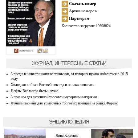
Скачать номер
Архив номеров
Партнерам
Количество загрузок: 10698824
ЖУРНАЛ, ИНТЕРЕСНЫЕ СТАТЬИ
3 вредные инвестиционные привычки, от которых нужно избавиться в 2015
году
Холодная война с Россией никогда и не заканчивалась
Нефть: Все могло быть и хуже…
3 правила для успешной торговли мусорными акциями
Лучший вариант для убыточных торговых позиций на рынке Форекс
ЭНЦИКЛОПЕДИЯ
Лина Костенко –