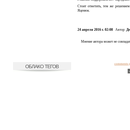
Стоит отметить, тем же решение
Яценюк.
24 апреля 2016 г. 02:08
Автор:
Де
Мнение автора может не совпадат
comments 
ОБЛАКО ТЕГОВ