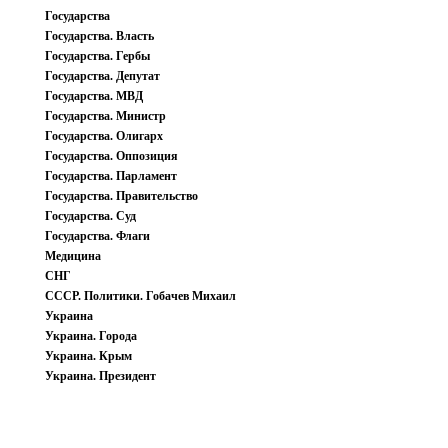
Государства
Государства. Власть
Государства. Гербы
Государства. Депутат
Государства. МВД
Государства. Министр
Государства. Олигарх
Государства. Оппозиция
Государства. Парламент
Государства. Правительство
Государства. Суд
Государства. Флаги
Медицина
СНГ
СССР. Политики. Гобачев Михаил
Украина
Украина. Города
Украина. Крым
Украина. Президент