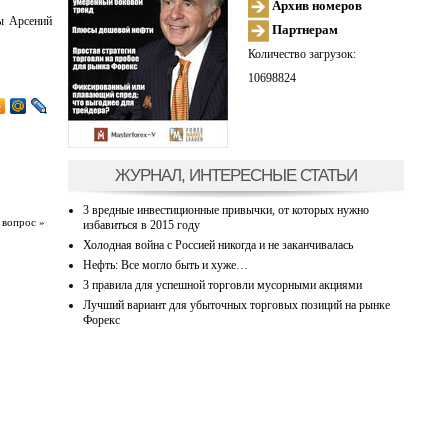
Архив номеров
ы Арсений
Партнерам
Количество загрузок:
10698824
ЖУРНАЛ, ИНТЕРЕСНЫЕ СТАТЬИ
3 вредные инвестиционные привычки, от которых нужно
 вопрос »
избавиться в 2015 году
Холодная война с Россией никогда и не заканчивалась
Нефть: Все могло быть и хуже…
3 правила для успешной торговли мусорными акциями
Лучший вариант для убыточных торговых позиций на рынке
Форекс