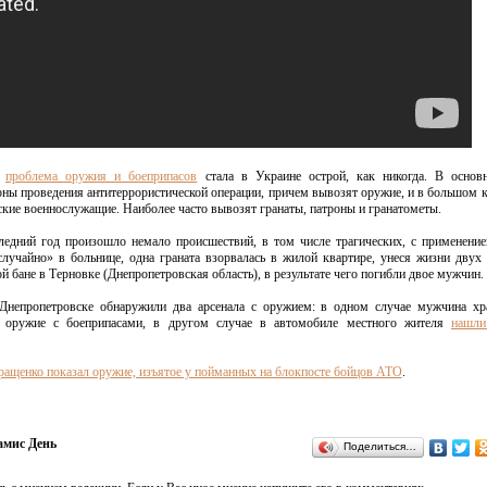
,
проблема оружия и боеприпасов
стала в Украине острой, как никогда. В основ
ны проведения антитеррористической операции, причем вывозят оружие, и в большом к
нские военнослужащие. Наиболее часто вывозят гранаты, патроны и гранатометы.
ледний год произошло немало происшествий, в том числе трагических, с применени
лучайно» в больнице, одна граната взорвалась в жилой квартире, унеся жизни двух 
ой бане в Терновке (Днепропетровская область), в результате чего погибли двое мужчин.
 Днепропетровске обнаружили два арсенала с оружием: в одном случае мужчина хр
е оружие с боеприпасами, в другом случае в автомобиле местного жителя
нашли
ращенко показал оружие, изъятое у пойманных на блокпосте бойцов АТО
.
мис День
Поделиться…