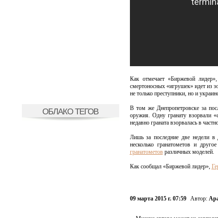
Как отмечает «Биржевой лидер»
смертоносных «игрушек» идет из зо
не только преступники, но и украи
В том же Днепропетровске за пос
ОБЛАКО ТЕГОВ
оружия. Одну гранату взорвали «с
недавно граната взорвалась в частн
Лишь за последние две недели в
несколько гранатометов и друго
гранатометов
различных моделей.
Как сообщал «Биржевой лидер»,
Ге
09 марта 2015 г. 07:59
Автор:
Ара