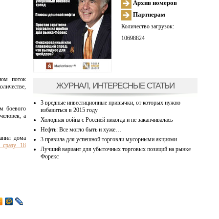
Архив номеров
Партнерам
Количество загрузок:
10698824
ном поток
ЖУРНАЛ, ИНТЕРЕСНЫЕ СТАТЬИ
оличестве,
3 вредные инвестиционные привычки, от которых нужно
ем боевого
избавиться в 2015 году
человек, а
Холодная война с Россией никогда и не заканчивалась
Нефть: Все могло быть и хуже…
анил дома
3 правила для успешной торговли мусорными акциями
 сразу 18
Лучший вариант для убыточных торговых позиций на рынке
Форекс