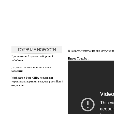
ГОРЯЧИЕ НОВОСТИ
В качестве наказания его могут лиш
Прикмети на 7 травня: заборони і
Видео
Youtube :
забобони
Державні казино та їх можливості
заробити
Washington Post: США поддержат
украинских партизан в случае российской
оккупации