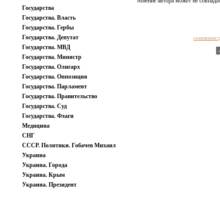
Мнение автора может не совпадат
Государства
Государства. Власть
Государства. Гербы
Государства. Депутат
comments 
Государства. МВД
Государства. Министр
Государства. Олигарх
Государства. Оппозиция
Государства. Парламент
Государства. Правительство
Государства. Суд
Государства. Флаги
Медицина
СНГ
СССР. Политики. Гобачев Михаил
Украина
Украина. Города
Украина. Крым
Украина. Президент