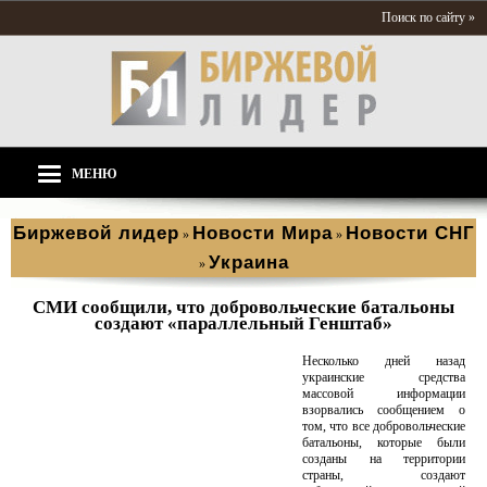
Поиск по сайту »
МЕНЮ
Биржевой лидер
Новости Мира
Новости СНГ
»
»
Украина
»
СМИ сообщили, что добровольческие батальоны
создают «параллельный Генштаб»
Несколько дней назад
украинские средства
массовой информации
взорвались сообщением о
том, что все добровольческие
батальоны, которые были
созданы на территории
страны, создают