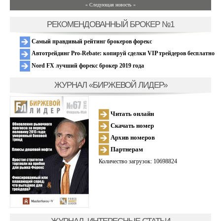
» Следующая новость »
РЕКОМЕНДОВАННЫЙ БРОКЕР №1
Самый правдивый рейтинг брокеров форекс
Автотрейдинг Pro-Rebate: копируй сделки VIP трейдеров бесплатно
Nord FX лучший форекс брокер 2019 года
ЖУРНАЛ «БИРЖЕВОЙ ЛИДЕР»
Читать онлайн
Скачать номер
Архив номеров
Партнерам
Количество загрузок: 10698824
ЖУРНАЛ, ИНТЕРЕСНЫЕ СТАТЬИ