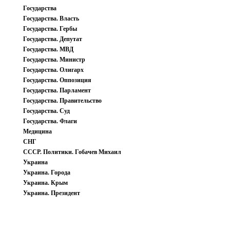
Государства
Государства. Власть
Государства. Гербы
Государства. Депутат
Государства. МВД
Государства. Министр
Государства. Олигарх
Государства. Оппозиция
Государства. Парламент
Государства. Правительство
Государства. Суд
Государства. Флаги
Медицина
СНГ
СССР. Политики. Гобачев Михаил
Украина
Украина. Города
Украина. Крым
Украина. Президент