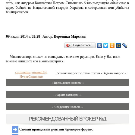
того, как лидером Компартии Петром Симоненко было выдвинуто обвинение в
адрес бойцов из Национальной гвардии Украины в совершении ими убийства
милиционеров.
09 июля 2014 г. 03:28
Автор:
Вероника Марсина
Поделиться…
Мнение автора может не совпадать с мнением редакции. Если у Вас иное
мнение напишите его в комментариях.
comments powered by
Возник вопрос по теме статьи - Задать вопрос »
HyperComments
« Предыдущая новость «
» Архив категории «
» Следующая новость »
РЕКОМЕНДОВАННЫЙ БРОКЕР №1
Самый правдивый рейтинг брокеров форекс