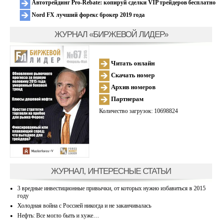
Автотрейдинг Pro-Rebate: копируй сделки VIP трейдеров бесплатно
Nord FX лучший форекс брокер 2019 года
ЖУРНАЛ «БИРЖЕВОЙ ЛИДЕР»
Читать онлайн
Скачать номер
Архив номеров
Партнерам
Количество загрузок: 10698824
ЖУРНАЛ, ИНТЕРЕСНЫЕ СТАТЬИ
3 вредные инвестиционные привычки, от которых нужно избавиться в 2015
году
Холодная война с Россией никогда и не заканчивалась
Нефть: Все могло быть и хуже…