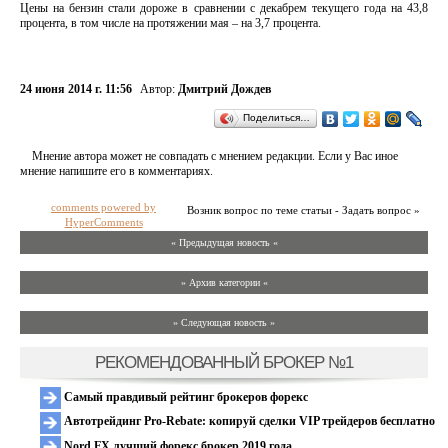
Цены на бензин стали дороже в сравнении с декабрем текущего года на 43,8
процента, в том числе на протяжении мая – на 3,7 процента.
24 июня 2014 г. 11:56
Автор:
Дмитрий Дождев
Поделиться…
Мнение автора может не совпадать с мнением редакции. Если у Вас иное
мнение напишите его в комментариях.
comments powered by
Возник вопрос по теме статьи - Задать вопрос »
HyperComments
« Предыдущая новость «
» Архив категории «
» Следующая новость »
РЕКОМЕНДОВАННЫЙ БРОКЕР №1
Самый правдивый рейтинг брокеров форекс
Автотрейдинг Pro-Rebate: копируй сделки VIP трейдеров бесплатно
Nord FX лучший форекс брокер 2019 года