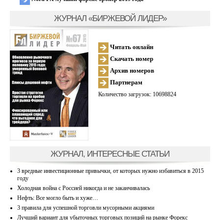
ЖУРНАЛ «БИРЖЕВОЙ ЛИДЕР»
Читать онлайн
Скачать номер
Архив номеров
Партнерам
Количество загрузок: 10698824
ЖУРНАЛ, ИНТЕРЕСНЫЕ СТАТЬИ
3 вредные инвестиционные привычки, от которых нужно избавиться в 2015
году
Холодная война с Россией никогда и не заканчивалась
Нефть: Все могло быть и хуже…
3 правила для успешной торговли мусорными акциями
Лучший вариант для убыточных торговых позиций на рынке Форекс