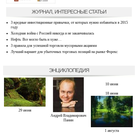
ЖУРНАЛ, ИНТЕРЕСНЫЕ СТАТЬИ
3 вредные инвестиционные привычки, от которых нужно избавиться в 2015
году
Холодная война с Россией никогда и не заканчивалась
Нефть: Все могло быть и хуже…
3 правила для успешной торговли мусорными акциями
Лучший вариант для убыточных торговых позиций на рынке Форекс
ЭНЦИКЛОПЕДИЯ
10 июня
18 июня
29 июня
Андрей Владимирович
Панин
1 августа