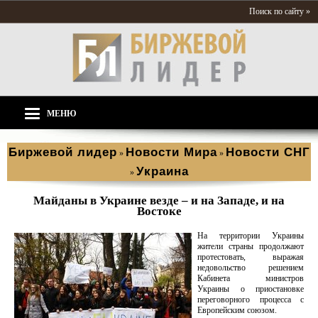
Поиск по сайту »
МЕНЮ
Биржевой лидер
Новости Мира
Новости СНГ
»
»
Украина
»
Майданы в Украине везде – и на Западе, и на
Востоке
На территории Украины
жители страны продолжают
протестовать, выражая
недовольство решением
Кабинета министров
Украины о приостановке
переговорного процесса с
Европейским союзом.