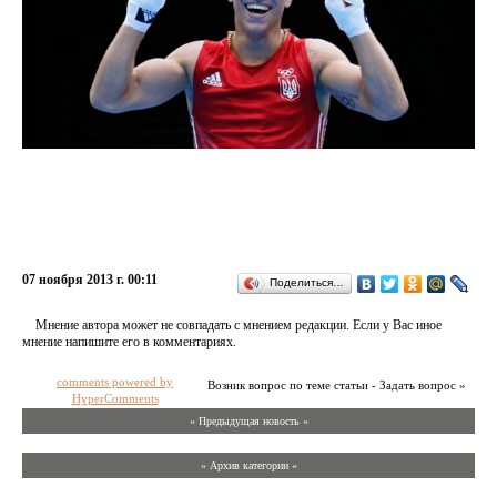
07 ноября 2013 г. 00:11
Поделиться…
Мнение автора может не совпадать с мнением редакции. Если у Вас иное
мнение напишите его в комментариях.
comments powered by
Возник вопрос по теме статьи - Задать вопрос »
HyperComments
« Предыдущая новость «
» Архив категории «