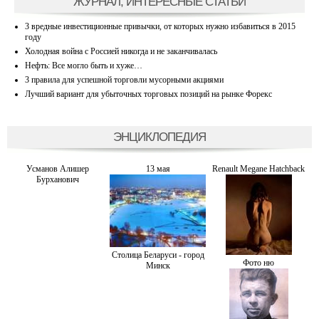
ЖУРНАЛ, ИНТЕРЕСНЫЕ СТАТЬИ
3 вредные инвестиционные привычки, от которых нужно избавиться в 2015
году
Холодная война с Россией никогда и не заканчивалась
Нефть: Все могло быть и хуже…
3 правила для успешной торговли мусорными акциями
Лучший вариант для убыточных торговых позиций на рынке Форекс
ЭНЦИКЛОПЕДИЯ
Усманов Алишер
13 мая
Renault Megane Hatchback
Бурханович
Столица Беларуси - город
Фото ню
Минск