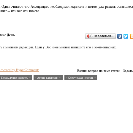
ь. Одни считают, что Ассоциацию необходимо подписать и потом уже решать оставшиес
цию – или все или ничего.
мис День
Поделиться…
ь с мнением редакции. Если у Вас иное мнение напишите его в комментариях.
powered by HyperComments
Возник вопрос по теме статьи - Задать
« Предыдущая новость «
» Архив категории «
» Следующая новость »