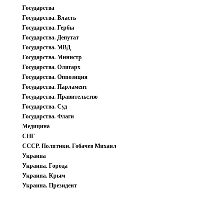
Государства
Государства. Власть
Государства. Гербы
Государства. Депутат
Государства. МВД
Государства. Министр
Государства. Олигарх
Государства. Оппозиция
Государства. Парламент
Государства. Правительство
Государства. Суд
Государства. Флаги
Медицина
СНГ
СССР. Политики. Гобачев Михаил
Украина
Украина. Города
Украина. Крым
Украина. Президент