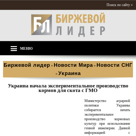
Поиск по сайту »
МЕНЮ
Биржевой лидер
Новости Мира
Новости СНГ
»
»
Украина
»
Украина начала экспериментальное производство
кормов для скота с ГМО
Министерство аграрной
политики Украины
собирается начать
экспериментальное
производство кормовых
культур при использовании
генной инженерии. Данной
информацией с