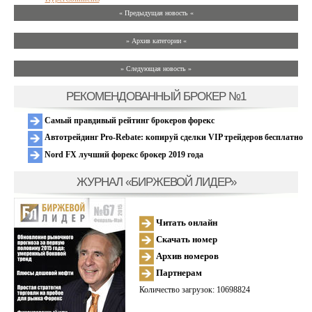
« Предыдущая новость «
» Архив категории «
» Следующая новость »
РЕКОМЕНДОВАННЫЙ БРОКЕР №1
Самый правдивый рейтинг брокеров форекс
Автотрейдинг Pro-Rebate: копируй сделки VIP трейдеров бесплатно
Nord FX лучший форекс брокер 2019 года
ЖУРНАЛ «БИРЖЕВОЙ ЛИДЕР»
Читать онлайн
Скачать номер
Архив номеров
Партнерам
Количество загрузок: 10698824