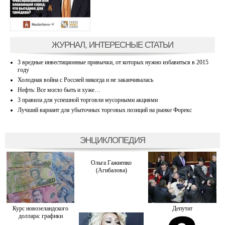
ЖУРНАЛ, ИНТЕРЕСНЫЕ СТАТЬИ
3 вредные инвестиционные привычки, от которых нужно избавиться в 2015
году
Холодная война с Россией никогда и не заканчивалась
Нефть: Все могло быть и хуже…
3 правила для успешной торговли мусорными акциями
Лучший вариант для убыточных торговых позиций на рынке Форекс
ЭНЦИКЛОПЕДИЯ
Ольга Гажиенко
(Агибалова)
Курс новозеландского
Депутат
доллара: графики