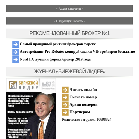
» Архив категории «
» Следующая новость »
РЕКОМЕНДОВАННЫЙ БРОКЕР №1
Самый правдивый рейтинг брокеров форекс
Автотрейдинг Pro-Rebate: копируй сделки VIP трейдеров бесплатно
Nord FX лучший форекс брокер 2019 года
ЖУРНАЛ «БИРЖЕВОЙ ЛИДЕР»
Читать онлайн
Скачать номер
Архив номеров
Партнерам
Количество загрузок: 10698824