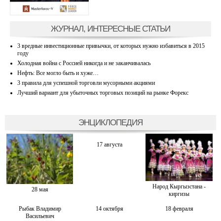
ЖУРНАЛ, ИНТЕРЕСНЫЕ СТАТЬИ
3 вредные инвестиционные привычки, от которых нужно избавиться в 2015
году
Холодная война с Россией никогда и не заканчивалась
Нефть: Все могло быть и хуже…
3 правила для успешной торговли мусорными акциями
Лучший вариант для убыточных торговых позиций на рынке Форекс
ЭНЦИКЛОПЕДИЯ
17 августа
Народ Кыргызстана -
28 мая
киргизы
Рыбак Владимир
14 октября
18 февраля
Васильевич