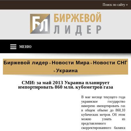
Поиск по сайту »
МЕНЮ
Биржевой лидер
Новости Мира
Новости СНГ
»
»
Украина
»
СМИ: за май 2013 Украина планирует
импортировать 860 млн. кубометров газа
В мае месяце текущего года
украинское государство
намерено импортировать газ
в общем объеме до 860,10
кубических метров. Об этом
можно узнать из
представленного
скорректированного баланса