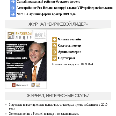
Самый правдивый рейтинг брокеров форекс
Автотрейдинг Pro-Rebate: копируй сделки VIP трейдеров бесплатно
Nord FX лучший форекс брокер 2019 года
ЖУРНАЛ «БИРЖЕВОЙ ЛИДЕР»
Читать онлайн
Скачать номер
Архив номеров
Партнерам
Количество загрузок: 10698824
ЖУРНАЛ, ИНТЕРЕСНЫЕ СТАТЬИ
3 вредные инвестиционные привычки, от которых нужно избавиться в 2015
году
Холодная война с Россией никогда и не заканчивалась