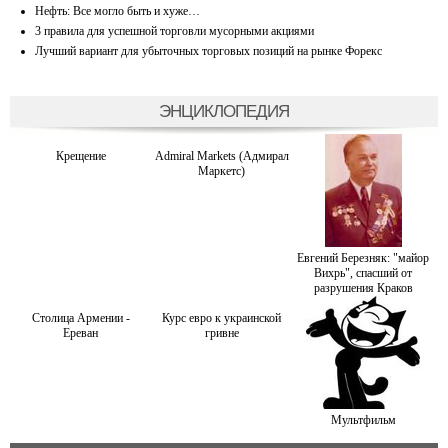
Нефть: Все могло быть и хуже…
3 правила для успешной торговли мусорными акциями
Лучший вариант для убыточных торговых позиций на рынке Форекс
ЭНЦИКЛОПЕДИЯ
Крещение
Admiral Markets (Адмирал
Маркетс)
Евгений Березняк: "майор
Вихрь", спасший от
разрушения Краков
Столица Армении -
Курс евро к украинской
Ереван
гривне
Мультфильм