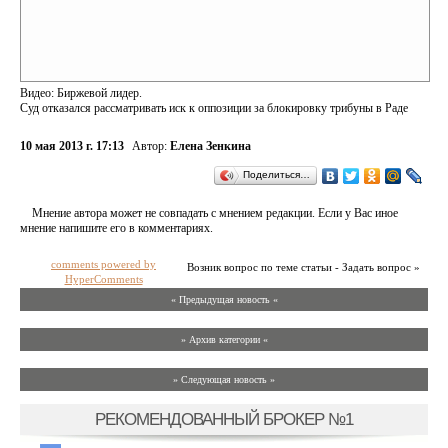
Видео: Биржевой лидер.
Суд отказался рассматривать иск к оппозиции за блокировку трибуны в Раде
10 мая 2013 г. 17:13
Автор:
Елена Зенкина
Поделиться…
Мнение автора может не совпадать с мнением редакции. Если у Вас иное
мнение напишите его в комментариях.
comments powered by
Возник вопрос по теме статьи - Задать вопрос »
HyperComments
« Предыдущая новость «
» Архив категории «
» Следующая новость »
РЕКОМЕНДОВАННЫЙ БРОКЕР №1