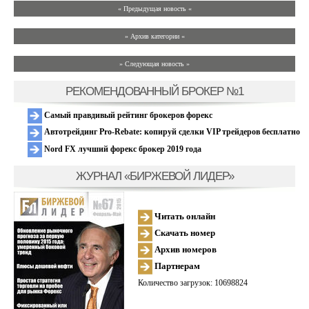
« Предыдущая новость «
» Архив категории «
» Следующая новость »
РЕКОМЕНДОВАННЫЙ БРОКЕР №1
Самый правдивый рейтинг брокеров форекс
Автотрейдинг Pro-Rebate: копируй сделки VIP трейдеров бесплатно
Nord FX лучший форекс брокер 2019 года
ЖУРНАЛ «БИРЖЕВОЙ ЛИДЕР»
Читать онлайн
Скачать номер
Архив номеров
Партнерам
Количество загрузок: 10698824