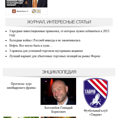
ЖУРНАЛ, ИНТЕРЕСНЫЕ СТАТЬИ
3 вредные инвестиционные привычки, от которых нужно избавиться в 2015
году
Холодная война с Россией никогда и не заканчивалась
Нефть: Все могло быть и хуже…
3 правила для успешной торговли мусорными акциями
Лучший вариант для убыточных торговых позиций на рынке Форекс
ЭНЦИКЛОПЕДИЯ
Прогнозы: курс
швейцарского франка
Боголюбов Геннадий
Футбольный клуб
Борисович
«Таврия»