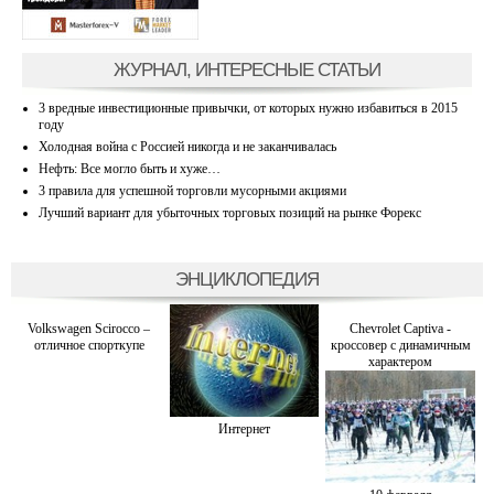
ЖУРНАЛ, ИНТЕРЕСНЫЕ СТАТЬИ
3 вредные инвестиционные привычки, от которых нужно избавиться в 2015
году
Холодная война с Россией никогда и не заканчивалась
Нефть: Все могло быть и хуже…
3 правила для успешной торговли мусорными акциями
Лучший вариант для убыточных торговых позиций на рынке Форекс
ЭНЦИКЛОПЕДИЯ
Volkswagen Scirocco –
Chevrolet Captiva -
отличное спорткупе
кроссовер с динамичным
характером
Интернет