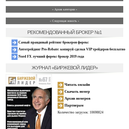
» Архив категории «
» Следующая новость »
РЕКОМЕНДОВАННЫЙ БРОКЕР №1
Самый правдивый рейтинг брокеров форекс
Автотрейдинг Pro-Rebate: копируй сделки VIP трейдеров бесплатно
Nord FX лучший форекс брокер 2019 года
ЖУРНАЛ «БИРЖЕВОЙ ЛИДЕР»
Читать онлайн
Скачать номер
Архив номеров
Партнерам
Количество загрузок: 10698824