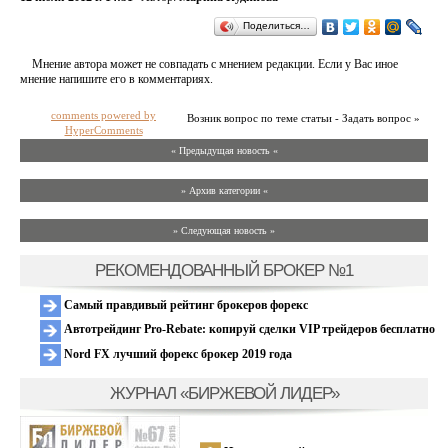
Поделиться…
Мнение автора может не совпадать с мнением редакции. Если у Вас иное
мнение напишите его в комментариях.
comments powered by
Возник вопрос по теме статьи - Задать вопрос »
HyperComments
« Предыдущая новость «
» Архив категории «
» Следующая новость »
РЕКОМЕНДОВАННЫЙ БРОКЕР №1
Самый правдивый рейтинг брокеров форекс
Автотрейдинг Pro-Rebate: копируй сделки VIP трейдеров бесплатно
Nord FX лучший форекс брокер 2019 года
ЖУРНАЛ «БИРЖЕВОЙ ЛИДЕР»